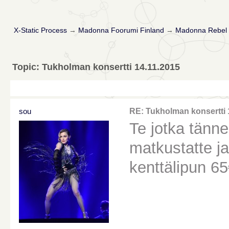
X-Static Process
→
Madonna Foorumi Finland
→
Madonna Rebel 
Topic: Tukholman konsertti 14.11.2015
sou
RE: Tukholman konsertti 
Te jotka tänne
matkustatte ja
kenttälipun 65€