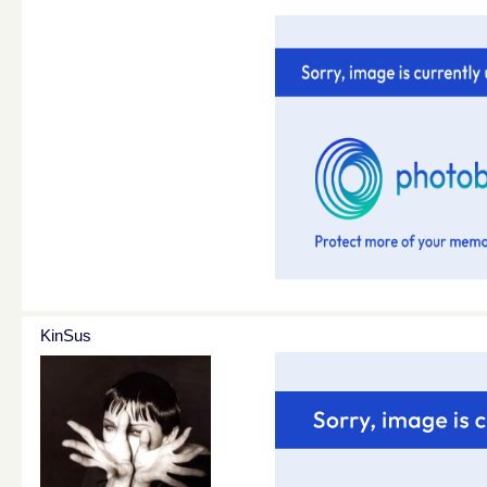
KinSus