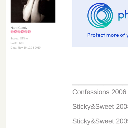
Hard Candy
Status: Offline
Posts: 683
Date: Nov 16 10:38 2015
________
Confessions 200
Sticky&Sweet 20
Sticky&Sweet 200