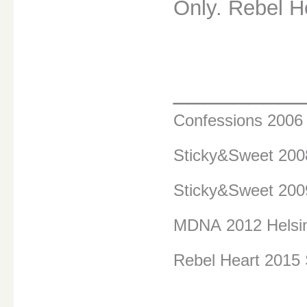
Only. Rebel H
________
Confessions 200
Sticky&Sweet 20
Sticky&Sweet 200
MDNA
2012 Helsi
Rebel Heart 2015