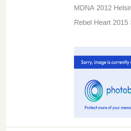
MDNA
2012 Helsi
Rebel Heart 2015