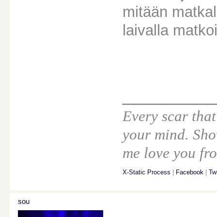
mitään matkali
laivalla matk
________
Every scar that
your mind. Sho
me love you fro
X-Static Process
|
Facebook
|
Twi
sou