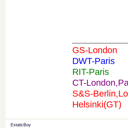
________
GS-London
DWT-Paris
RIT-Paris
CT-London,Pa
S&S-Berlin,Lo
Helsinki(GT)
ExtaticBoy