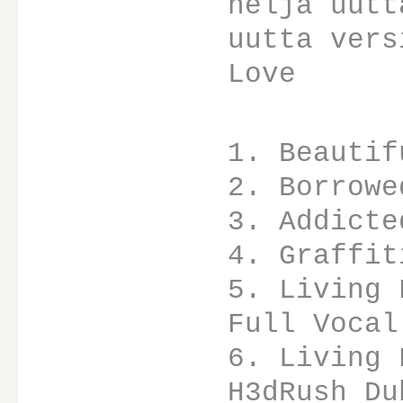
neljä uutt
uutta vers
Love
1. Beautif
2. Borrowe
3. Addicte
4. Graffit
5. Living 
Full Vocal
6. Living 
H3dRush Du