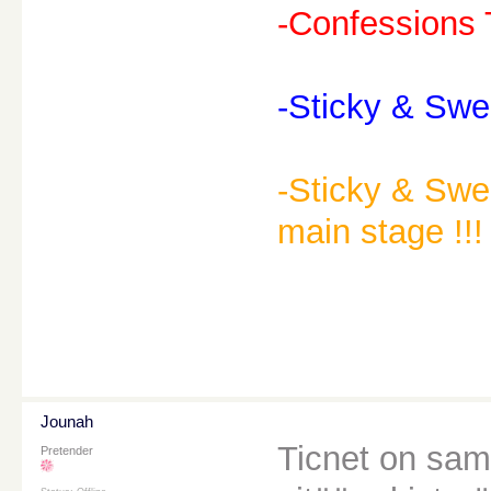
-Confessions 
-Sticky & Swe
-Sticky & Swee
main stage !!! 
Jounah
Ticnet on sama
Pretender