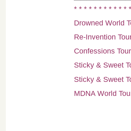
* * * * * * * * * * * 
Drowned World To
Re-Invention Tour
Confessions Tour
Sticky & Sweet To
Sticky & Sweet To
MDNA World Tour 