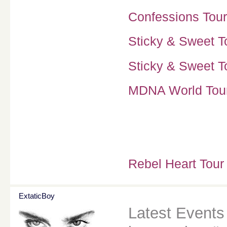
Confessions Tour
Sticky & Sweet To
Sticky & Sweet To
MDNA World Tour 
Rebel Heart Tour
ExtaticBoy
Latest Events 