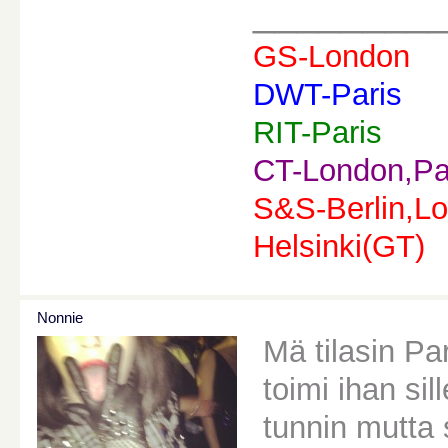
________
GS-London
DWT-Paris
RIT-Paris
CT-London,Pa
S&S-Berlin,Lo
Helsinki(GT)
Nonnie
Mä tilasin Par
toimi ihan sil
tunnin mutta 