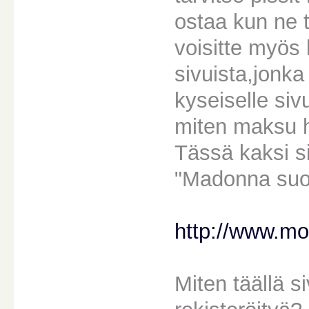
ostaa kun ne 
voisitte myös
sivuista,jonka
kyseiselle siv
miten maksu 
Tässä kaksi si
"Madonna suom
http://www.mo
Miten täällä 