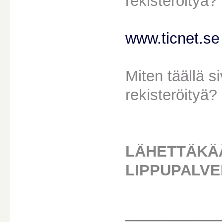
rekisteröityä?
www.ticnet.se
Miten täällä 
rekisteröityä?
LÄHETTÄKÄÄ
LIPPUPALVE
________