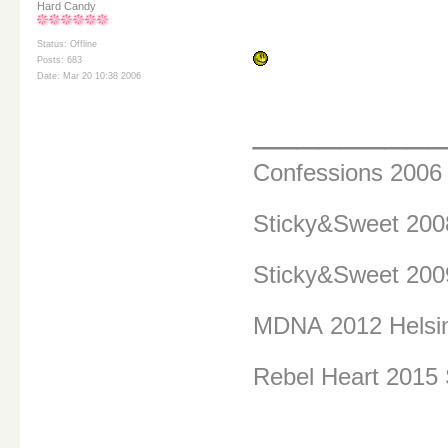
Hard Candy
Status: Offline
Posts: 683
Date: Mar 20 10:38 2006
________
Confessions 200
Sticky&Sweet 20
Sticky&Sweet 200
MDNA
2012 Helsi
Rebel Heart 2015