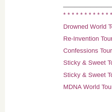
________
* * * * * * * * * * * 
Drowned World To
Re-Invention Tour
Confessions Tour
Sticky & Sweet To
Sticky & Sweet To
MDNA World Tour 