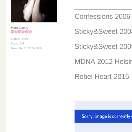
________
Confessions 200
Hard Candy
Sticky&Sweet 20
Status: Offline
Posts: 683
Sticky&Sweet 200
Date: Mar 20 10:46 2006
MDNA
2012 Helsi
Rebel Heart 2015