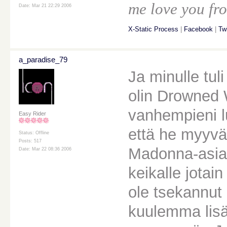
me love you fro
Date: Mar 21 22:29 2006
X-Static Process
|
Facebook
|
Twi
a_paradise_79
Ja minulle tul
olin Drowned W
vanhempieni lu
Easy Rider
että he myyvät
Status: Offline
Posts: 517
Madonna-asiakk
Date: Mar 22 08:36 2006
keikalle jotai
ole tsekannut 
kuulemma lisät