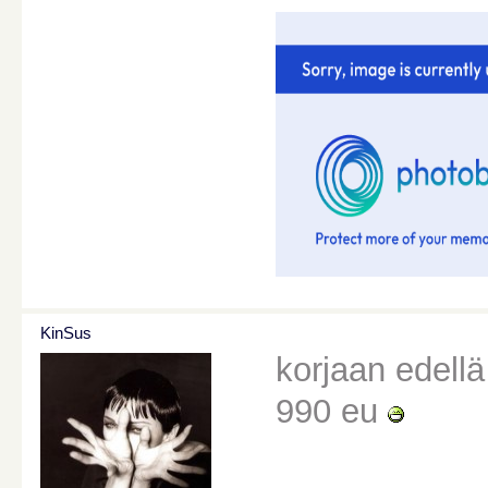
KinSus
korjaan edellä
990 eu