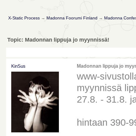
X-Static Process
→
Madonna Foorumi Finland
→
Madonna Confes
Topic: Madonnan lippuja jo myynnissä!
KinSus
Madonnan lippuja jo myy
www-sivustoll
myynnissä lip
27.8. - 31.8. 
hintaan 390-9