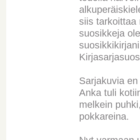
alkuperäiskiel
siis tarkoittaa
suosikkeja ole
suosikkikirjan
Kirjasarjasuos
Sarjakuvia en
Anka tuli koti
melkein puhki
pokkareina.