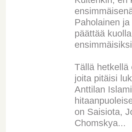
ensimmäisenä C
Paholainen ja 
päättää kuolla
ensimmäisiksi 
Tällä hetkellä
joita pitäisi
Anttilan Islami
hitaanpuoleise
on Saisiota, J
Chomskya...