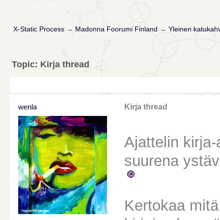
X-Static Process
→
Madonna Foorumi Finland
→
Yleinen katukahv
Topic: Kirja thread
wenla
Kirja thread
Ajattelin kirja-
suurena ystävä
Kertokaa mitä