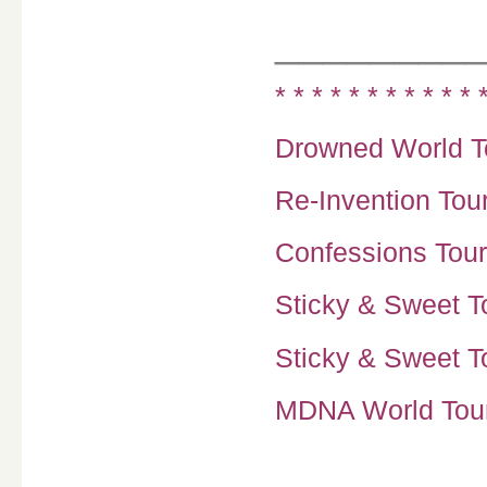
________
* * * * * * * * * * * 
Drowned World To
Re-Invention Tour
Confessions Tour
Sticky & Sweet To
Sticky & Sweet To
MDNA World Tour 