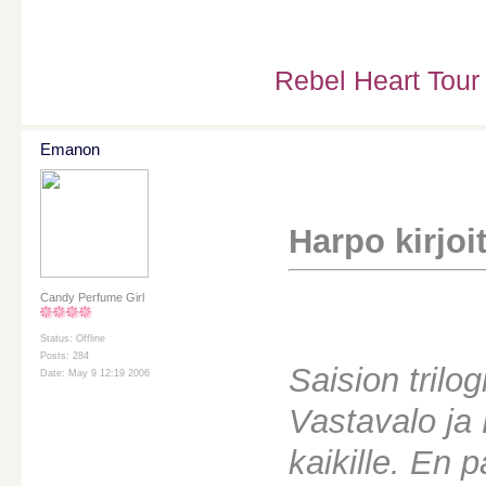
Rebel Heart Tour
Emanon
Harpo kirjoit
Candy Perfume Girl
Status: Offline
Posts: 284
Saision trilo
Date: May 9 12:19 2006
Vastavalo ja 
kaikille. En