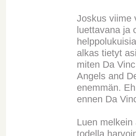
Joskus viime 
luettavana ja 
helppolukuisia
alkas tietyt a
miten Da Vinci 
Angels and De
enemmän. Ehkä
ennen Da Vinc
Luen melkein a
todella harvo