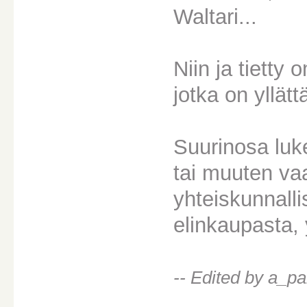
Waltari...
Niin ja tietty
jotka on yllät
Suurinosa luke
tai muuten vaan
yhteiskunnallis
elinkaupasta, 
-- Edited by a_p