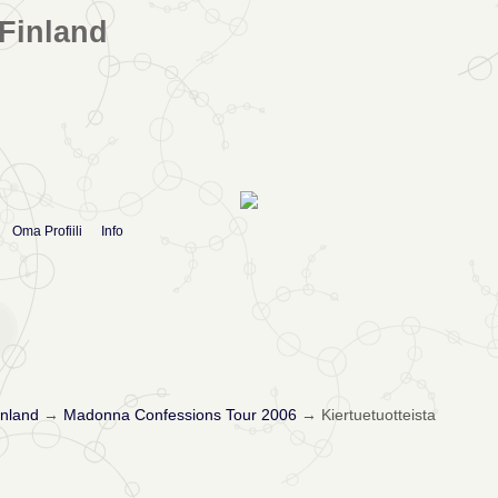
Finland
Oma Profiili
Info
nland
→
Madonna Confessions Tour 2006
→
Kiertuetuotteista