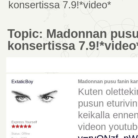
konsertissa 7.9!*video*
Topic: Madonnan pusu
konsertissa 7.9!*video
ExtaticBoy
Madonnan pusu fanin kans
Kuten olettek
pusun eturivin
keikalla ennen
Express Yourself
videon youtub
Status: Offline