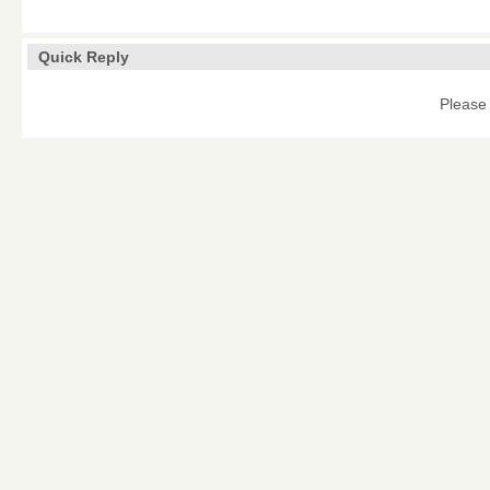
Quick Reply
Please 