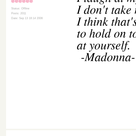
I don't take
Status: Offline
Posts: 2011
I think that
Date: Sep 13 18:14 2006
to hold on t
at yourself.
-Madonna-