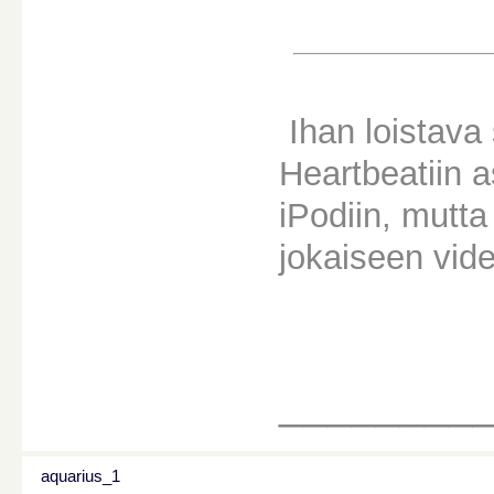
Ihan loistava 
Heartbeatiin 
iPodiin, mutta 
jokaiseen vide
________
aquarius_1