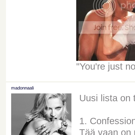
"You're just n
madonnaali
Uusi lista on
1. Confessio
Tää vaan on 