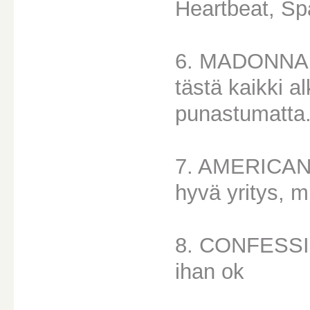
Heartbeat, Sp
6. MADONNA
tästä kaikki a
punastumatta
7. AMERICAN
hyvä yritys, mu
8. CONFESS
ihan ok