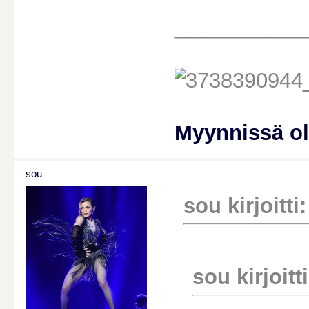
________
Myynnissä o
sou
sou kirjoitti:
sou kirjoitti