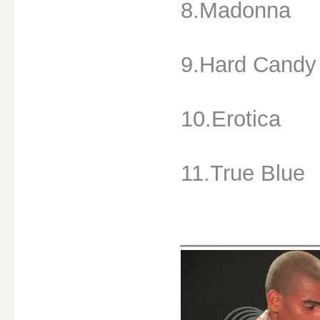
8.Madonna
9.Hard Candy
10.Erotica
11.True Blue
________