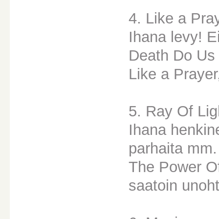
4. Like a Pra
Ihana levy! E
Death Do Us 
Like a Prayer
5. Ray Of Lig
Ihana henkine
parhaita mm.
The Power Of 
saatoin unoh