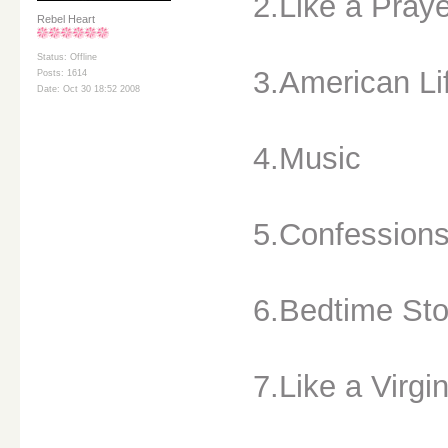
2.Like a Pray
Rebel Heart
Status: Offline
3.American Li
Posts: 1614
Date: Oct 30 18:52 2008
4.Music
5.Confessions
6.Bedtime Sto
7.Like a Virgi