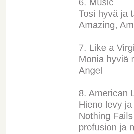
6. Music
Tosi hyvä ja 
Amazing, Ame
7. Like a Virg
Monia hyviä 
Angel
8. American L
Hieno levy ja
Nothing Fails
profusion ja 