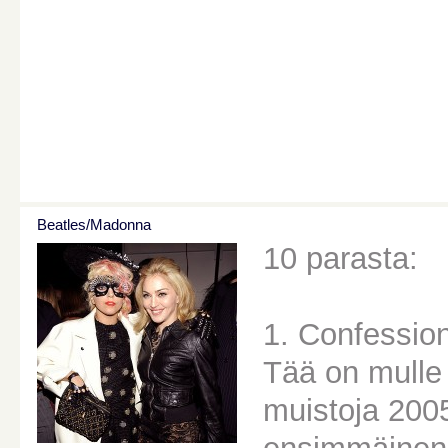
Beatles/Madonna
10 parasta:
1. Confessio
Tää on mulle 
muistoja 2005