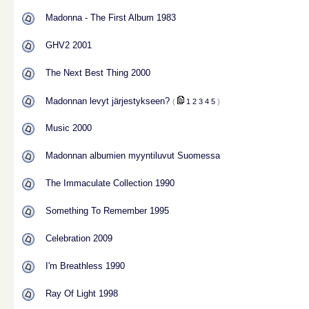
Madonna - The First Album 1983
GHV2 2001
The Next Best Thing 2000
Madonnan levyt järjestykseen?
(
1
2
3
4
5
)
Music 2000
Madonnan albumien myyntiluvut Suomessa
The Immaculate Collection 1990
Something To Remember 1995
Celebration 2009
I'm Breathless 1990
Ray Of Light 1998